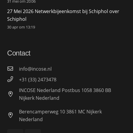
31 mei om 20:06
27 Mei 2026 Netwerkbijeenkomst bij Schiphol over
Schiphol
30 apr om 13:19
Contact
info@incose.nl
+31 (33) 2473478
INCOSE Nederland Postbus 1058 3860 BB
Nijkerk Nederland
Berencamperweg 10 3861 MC Nijkerk
Nederland