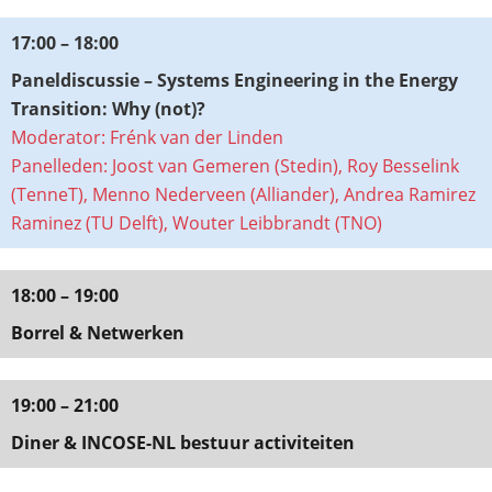
17:00 – 18:00
Paneldiscussie – Systems Engineering in the Energy
Transition: Why (not)?​
Moderator: Frénk van der Linden
Panelleden:
Joost van
Gemeren
(
Stedin
), Roy
Besselink
(
TenneT
),
Menno
Nederveen
(
Alliander
), Andrea
Ramirez
Raminez (TU Delft), Wouter
Leibbrandt
(TNO)
18:00 – 19:00
Borrel & Netwerken
19:00 – 21:00
Diner & INCOSE-NL bestuur activiteiten