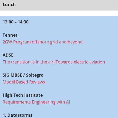
Lunch
13:00 – 14:30
Tennet
2GW Program offshore grid and beyond
ADSE
The transition is in the air! Towards electric aviation
SIG MBSE / Soltegro
Model Based Reviews
High Tech Institute
Requirements Engineering with AI
1. Datastorms