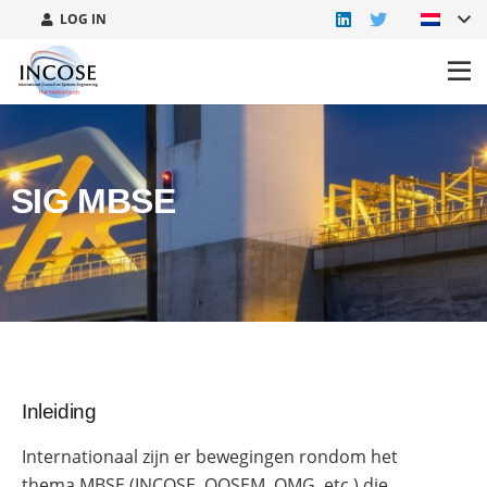
LOG IN
SIG MBSE
Inleiding
Internationaal zijn er bewegingen rondom het
thema MBSE (INCOSE, OOSEM, OMG, etc.) die