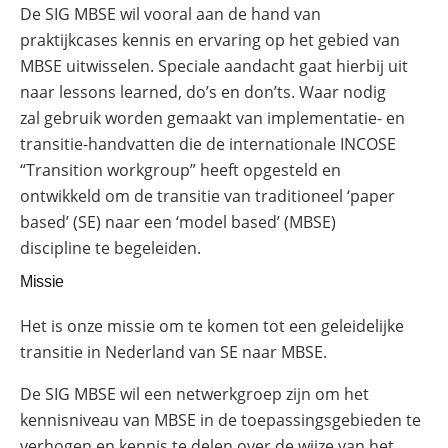
De SIG MBSE wil vooral aan de hand van
praktijkcases kennis en ervaring op het gebied van
MBSE uitwisselen. Speciale aandacht gaat hierbij uit
naar lessons learned, do’s en don’ts. Waar nodig
zal gebruik worden gemaakt van implementatie- en
transitie-handvatten die de internationale INCOSE
“Transition workgroup” heeft opgesteld en
ontwikkeld om de transitie van traditioneel ‘paper
based’ (SE) naar een ‘model based’ (MBSE)
discipline te begeleiden.
Missie
Het is onze missie om te komen tot een geleidelijke
transitie in Nederland van SE naar MBSE.
De SIG MBSE wil een netwerkgroep zijn om het
kennisniveau van MBSE in de toepassingsgebieden te
verhogen en kennis te delen over de wijze van het