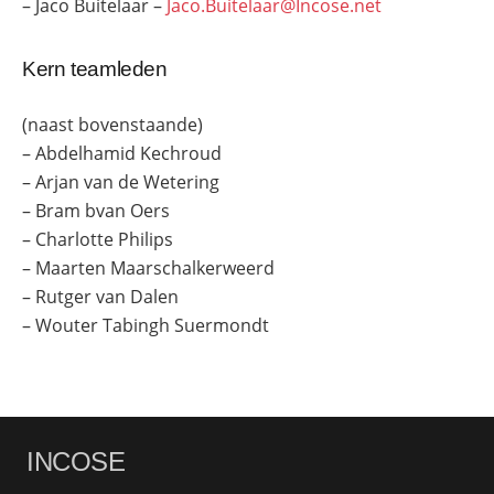
– Jaco Buitelaar –
Jaco.Buitelaar@Incose.net
Kern teamleden
(naast bovenstaande)
– Abdelhamid Kechroud
– Arjan van de Wetering
– Bram bvan Oers
– Charlotte Philips
– Maarten Maarschalkerweerd
– Rutger van Dalen
– Wouter Tabingh Suermondt
INCOSE