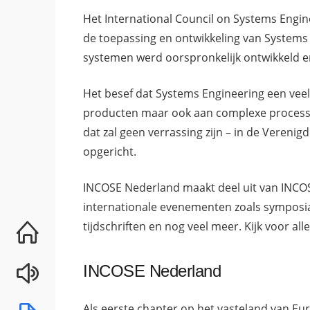
Het International Council on Systems Engin
de toepassing en ontwikkeling van Systems 
systemen werd oorspronkelijk ontwikkeld e
Het besef dat Systems Engineering een veel
producten maar ook aan complexe processen
dat zal geen verrassing zijn – in de Vereni
opgericht.
INCOSE Nederland maakt deel uit van INCOS
internationale evenementen zoals symposia
tijdschriften en nog veel meer. Kijk voor al
INCOSE Nederland
Als eerste chapter op het vasteland van Eu