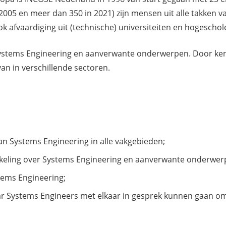
 2005 en meer dan 350 in 2021) zijn mensen uit alle takken v
ok afvaardiging uit (technische) universiteiten en hogeschol
Systems Engineering en aanverwante onderwerpen. Door kenn
an in verschillende sectoren.
n Systems Engineering in alle vakgebieden;
keling over Systems Engineering en aanverwante onderwer
tems Engineering;
r Systems Engineers met elkaar in gesprek kunnen gaan om