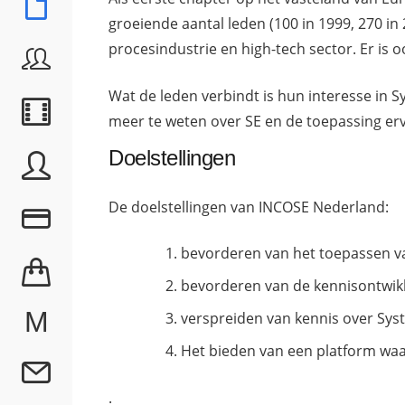
groeiende aantal leden (100 in 1999, 270 in
procesindustrie en high-tech sector. Er is o
Wat de leden verbindt is hun interesse in 
meer te weten over SE en de toepassing erv
Doelstellingen
De doelstellingen van INCOSE Nederland:
bevorderen van het toepassen va
bevorderen van de kennisontwik
M
verspreiden van kennis over Sys
Het bieden van een platform waa
.