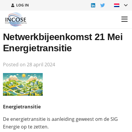
LOG IN
Netwerkbijeenkomst 21 Mei
Energietransitie
Posted on
28 april 2024
Energietransitie
De energietransitie is aanleiding geweest om de SIG
Energie op te zetten.