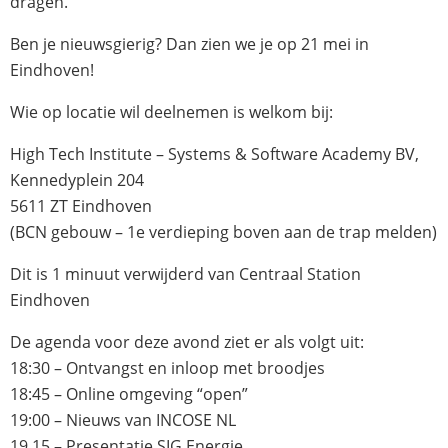
dragen.
Ben je nieuwsgierig? Dan zien we je op 21 mei in
Eindhoven!
Wie op locatie wil deelnemen is welkom bij:
High Tech Institute – Systems & Software Academy BV,
Kennedyplein 204
5611 ZT Eindhoven
(BCN gebouw – 1e verdieping boven aan de trap melden)
Dit is 1 minuut verwijderd van Centraal Station
Eindhoven
De agenda voor deze avond ziet er als volgt uit:
18:30 – Ontvangst en inloop met broodjes
18:45 – Online omgeving “open”
19:00 – Nieuws van INCOSE NL
19.15 – Presentatie SIG Energie