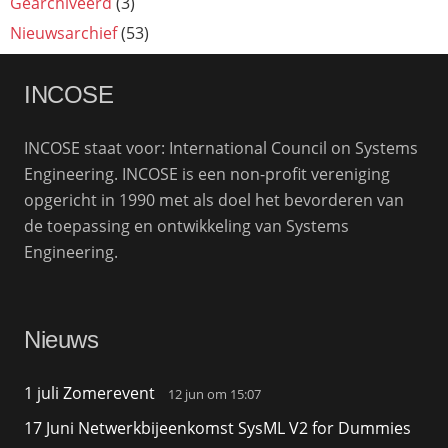
Gearchiveerd
(3)
Nieuwsarchief
(53)
INCOSE
INCOSE staat voor: International Council on Systems
Engineering. INCOSE is een non-profit vereniging
opgericht in 1990 met als doel het bevorderen van
de toepassing en ontwikkeling van Systems
Engineering.
Nieuws
1 juli Zomerevent
12 jun om 15:07
17 Juni Netwerkbijeenkomst SysML V2 for Dummies