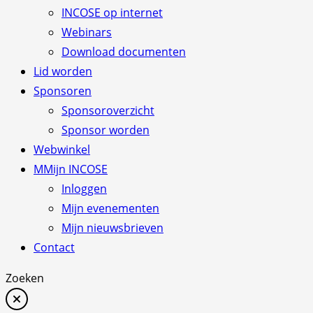
INCOSE op internet
Webinars
Download documenten
Lid worden
Sponsoren
Sponsoroverzicht
Sponsor worden
Webwinkel
M
Mijn INCOSE
Inloggen
Mijn evenementen
Mijn nieuwsbrieven
Contact
Zoeken