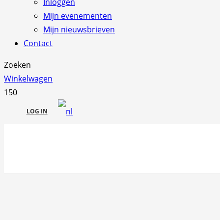
Inloggen
Mijn evenementen
Mijn nieuwsbrieven
Contact
Zoeken
Winkelwagen
LOG IN