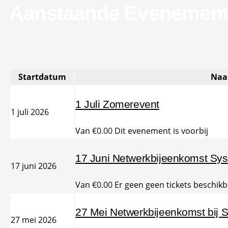
Aanstaande Evenemen
Startdatum
Na
1 Juli Zomerevent
1 juli 2026
Van
€
0.00
Dit evenement is voorbij
17 Juni Netwerkbijeenkomst Sy
17 juni 2026
Van
€
0.00
Er geen geen tickets beschik
27 Mei Netwerkbijeenkomst bij S
27 mei 2026