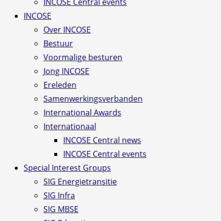
INCOSE Central events
INCOSE
Over INCOSE
Bestuur
Voormalige besturen
Jong INCOSE
Ereleden
Samenwerkingsverbanden
International Awards
Internationaal
INCOSE Central news
INCOSE Central events
Special Interest Groups
SIG Energietransitie
SIG Infra
SIG MBSE