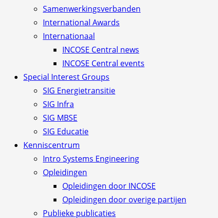
Samenwerkingsverbanden
International Awards
Internationaal
INCOSE Central news
INCOSE Central events
Special Interest Groups
SIG Energietransitie
SIG Infra
SIG MBSE
SIG Educatie
Kenniscentrum
Intro Systems Engineering
Opleidingen
Opleidingen door INCOSE
Opleidingen door overige partijen
Publieke publicaties