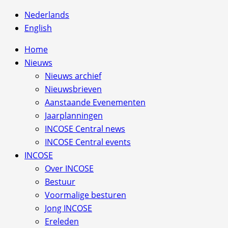
Nederlands
English
Home
Nieuws
Nieuws archief
Nieuwsbrieven
Aanstaande Evenementen
Jaarplanningen
INCOSE Central news
INCOSE Central events
INCOSE
Over INCOSE
Bestuur
Voormalige besturen
Jong INCOSE
Ereleden