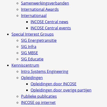
Samenwerkingsverbanden
International Awards
Internationaal
INCOSE Central news
INCOSE Central events
Special Interest Groups
SIG Energietransitie
SIG Infra
SIG MBSE
SIG Educatie
Kenniscentrum
Intro Systems Engineering
Opleidingen
Opleidingen door INCOSE
Opleidingen door overige partijen
Publieke publicaties
INCOSE op internet