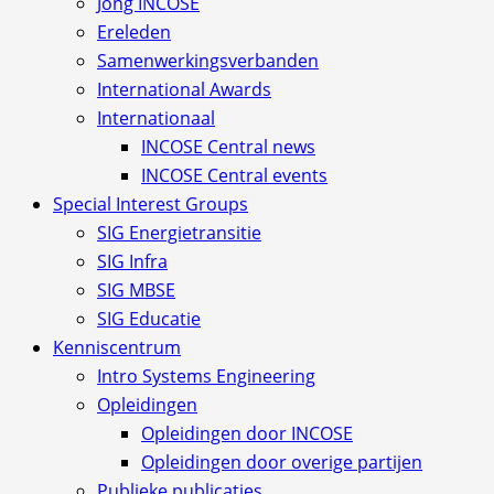
Jong INCOSE
Ereleden
Samenwerkingsverbanden
International Awards
Internationaal
INCOSE Central news
INCOSE Central events
Special Interest Groups
SIG Energietransitie
SIG Infra
SIG MBSE
SIG Educatie
Kenniscentrum
Intro Systems Engineering
Opleidingen
Opleidingen door INCOSE
Opleidingen door overige partijen
Publieke publicaties