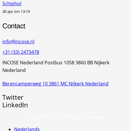
Schiphol
30 apr om 13:19
Contact
info@incose.nl
+31 (33) 2473478
INCOSE Nederland Postbus 1058 3860 BB Nijkerk
Nederland
Berencamperweg 10 3861 MC Nijkerk Nederland
Twitter
LinkedIn
© 2023 INCOSE. All Rights Reserved.
Nederlands