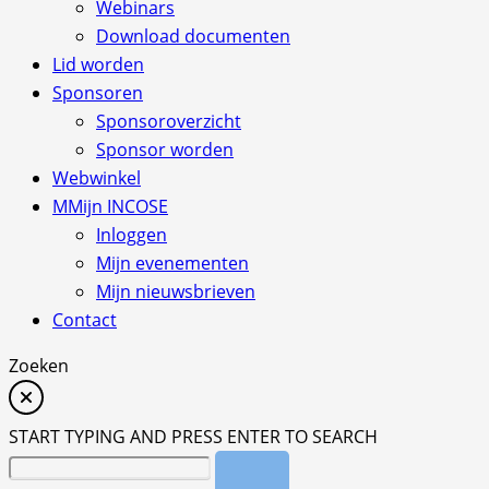
Webinars
Download documenten
Lid worden
Sponsoren
Sponsoroverzicht
Sponsor worden
Webwinkel
M
Mijn INCOSE
Inloggen
Mijn evenementen
Mijn nieuwsbrieven
Contact
Zoeken
START TYPING AND PRESS ENTER TO SEARCH