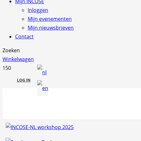
Mijn INCOSE
Inloggen
Mijn evenementen
Mijn nieuwsbrieven
Contact
Zoeken
Winkelwagen
LOG IN