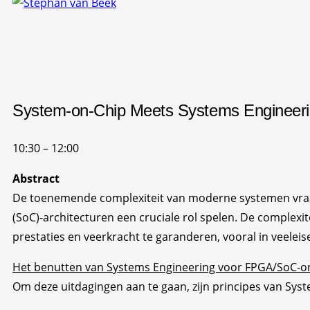
System-on-Chip Meets Systems Engineerin
10:30 – 12:00
Abstract
De toenemende complexiteit van moderne systemen vraa
(SoC)-architecturen een cruciale rol spelen. De comple
prestaties en veerkracht te garanderen, vooral in veele
Het benutten van Systems Engineering voor FPGA/SoC-on
Om deze uitdagingen aan te gaan, zijn principes van Syst