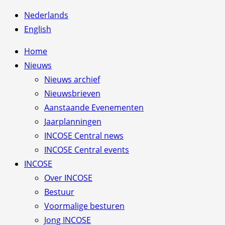
Nederlands
English
Home
Nieuws
Nieuws archief
Nieuwsbrieven
Aanstaande Evenementen
Jaarplanningen
INCOSE Central news
INCOSE Central events
INCOSE
Over INCOSE
Bestuur
Voormalige besturen
Jong INCOSE