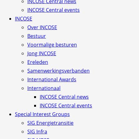
INCOSE Central news
INCOSE Central events
INCOSE
Over INCOSE
Bestuur
Voormalige besturen
Jong INCOSE
Ereleden
Samenwerkingsverbanden
International Awards
Internationaal
INCOSE Central news
INCOSE Central events
Special Interest Groups
SIG Energietransitie
SIG Infra