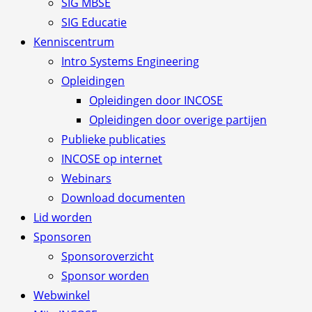
SIG MBSE
SIG Educatie
Kenniscentrum
Intro Systems Engineering
Opleidingen
Opleidingen door INCOSE
Opleidingen door overige partijen
Publieke publicaties
INCOSE op internet
Webinars
Download documenten
Lid worden
Sponsoren
Sponsoroverzicht
Sponsor worden
Webwinkel