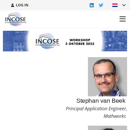
LOG IN
Stephan van Beek
Principal
Application Engineer,
Mathworks