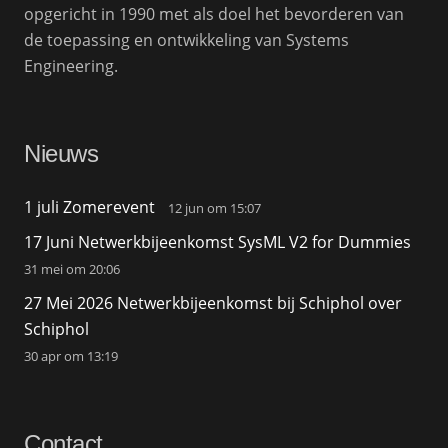
opgericht in 1990 met als doel het bevorderen van
de toepassing en ontwikkeling van Systems
Engineering.
Nieuws
1 juli Zomerevent
12 jun om 15:07
17 Juni Netwerkbijeenkomst SysML V2 for Dummies
31 mei om 20:06
27 Mei 2026 Netwerkbijeenkomst bij Schiphol over
Schiphol
30 apr om 13:19
Contact