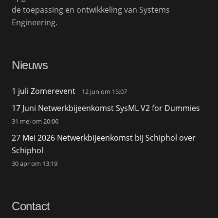
de toepassing en ontwikkeling van Systems
Engineering.
Nieuws
1 juli Zomerevent
12 jun om 15:07
17 Juni Netwerkbijeenkomst SysML V2 for Dummies
31 mei om 20:06
27 Mei 2026 Netwerkbijeenkomst bij Schiphol over
Schiphol
30 apr om 13:19
Contact