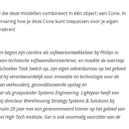
l die deze modellen combineert in één object: een Cone. In
 ervaring hoe je deze Cone kunt toepassen voor je eigen
creëren!
 begon zijn carrière als softwareontwikkelaar bij Philips in
n, een technische softwaredienstverlener, en maakte de overstap
Schoeber
Task
Switch op, zijn eigen adviesbureau op het gebied
rd hij verantwoordelijk voor innovatie en technologie voor de
an veehouderij, geconditioneerde opslag en
ar
als groepsleider Systems Engineering.
Lightyear
heeft een
ij directeur
Warehousing
Strategy
Systems & Solutions bij
al ruim 20 jaar met een gerenommeerd trainer op het gebied van
het High Tech
Institute
. Ger is ook voormalig voorzitter van de