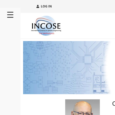
LOG IN
C