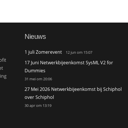
Nieuws
1 juli Zomerevent
12 jun om 15:07
fit
17 Juni Netwerkbijeenkomst SysML V2 for
et
Dummies
ing
31 mei om 20:06
27 Mei 2026 Netwerkbijeenkomst bij Schiphol
over Schiphol
30 apr om 13:19