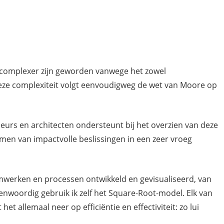
 complexer zijn geworden vanwege het zowel
Deze complexiteit volgt eenvoudigweg de wet van Moore op
eurs en architecten ondersteunt bij het overzien van deze
emen van impactvolle beslissingen in een zeer vroeg
mwerken en processen ontwikkeld en gevisualiseerd, van
egenwoordig gebruik ik zelf het Square-Root-model. Elk van
t allemaal neer op efficiëntie en effectiviteit: zo lui