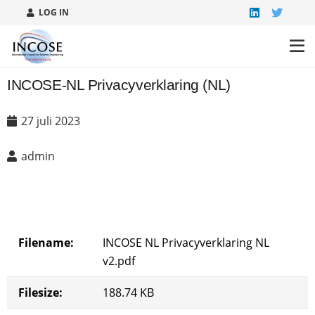
LOG IN
INCOSE-NL Privacyverklaring (NL)
27 juli 2023
admin
Filename:
INCOSE NL Privacyverklaring NL
v2.pdf
Filesize:
188.74 KB