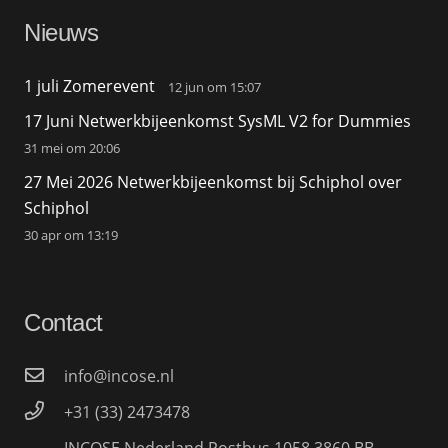
Nieuws
1 juli Zomerevent
12 jun om 15:07
17 Juni Netwerkbijeenkomst SysML V2 for Dummies
31 mei om 20:06
27 Mei 2026 Netwerkbijeenkomst bij Schiphol over
Schiphol
30 apr om 13:19
Contact
info@incose.nl
+31 (33) 2473478