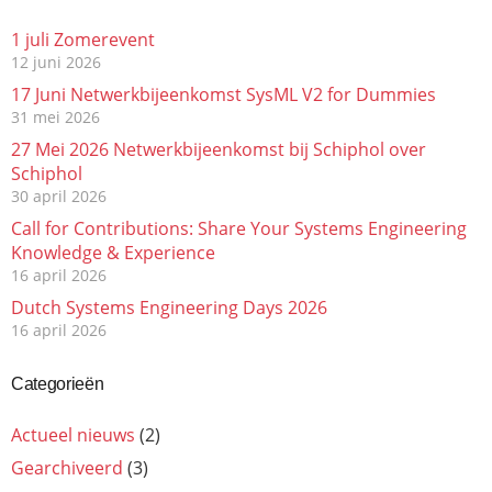
1 juli Zomerevent
12 juni 2026
17 Juni Netwerkbijeenkomst SysML V2 for Dummies
31 mei 2026
27 Mei 2026 Netwerkbijeenkomst bij Schiphol over
Schiphol
30 april 2026
Call for Contributions: Share Your Systems Engineering
Knowledge & Experience
16 april 2026
Dutch Systems Engineering Days 2026
16 april 2026
Categorieën
Actueel nieuws
(2)
Gearchiveerd
(3)