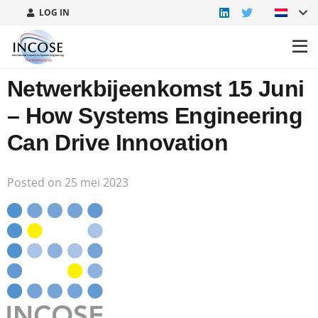
LOG IN
Netwerkbijeenkomst 15 Juni
– How Systems Engineering
Can Drive Innovation
Posted on
25 mei 2023