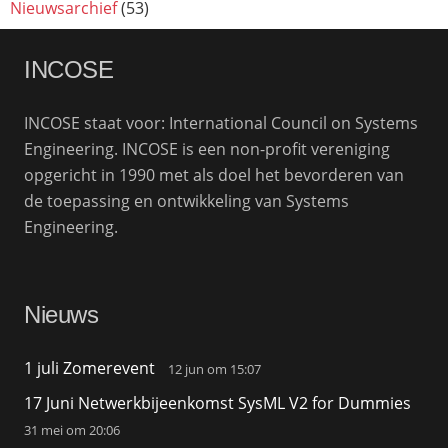
Nieuwsarchief
(53)
INCOSE
INCOSE staat voor: International Council on Systems
Engineering. INCOSE is een non-profit vereniging
opgericht in 1990 met als doel het bevorderen van
de toepassing en ontwikkeling van Systems
Engineering.
Nieuws
1 juli Zomerevent
12 jun om 15:07
17 Juni Netwerkbijeenkomst SysML V2 for Dummies
31 mei om 20:06